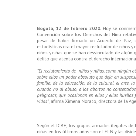
Bogotá, 12 de febrero 2020
. Hoy se conmemo
Convención sobre los Derechos del Niño relativo
pesar de haber firmado un Acuerdo de Paz, co
estadísticas era el mayor reclutador de niños y 
niños y niñas que se han desvinculado de algún 
delito que atenta contra el derecho internaciona
“El reclutamiento de niños y niñas, como ningún otro
sobre ellos un poder absoluto que deja en suspens
familia, de la educación, de la cultural, el arte, 
cuando no al abuso, a los abortos no consentidos,
peligrosas, que ocasionan en ellos y ellas huellas 
vidas”
, afirma Ximena Norato, directora de la Ag
Según el ICBF, los grupos armados ilegales de 
niñas en los últimos años son el ELN y las diside