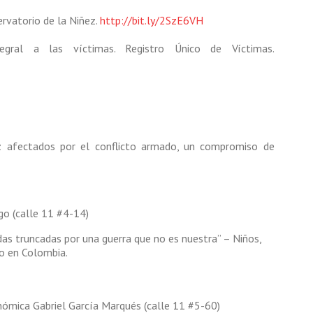
ervatorio de la Niñez.
http://bit.ly/2SzE6VH
egral a las víctimas. Registro Único de Víctimas.
z afectados por el conflicto armado, un compromiso de
ngo (calle 11 #4-14)
as truncadas por una guerra que no es nuestra” – Niños,
do en Colombia.
nómica Gabriel García Marqués (calle 11 #5-60)