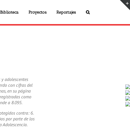
Biblioteca
Proyectos
Reportajes
 y adolescentes
rdo con cifras del
mas, en su página
 registradas como
ende a 8.095.
otegidos contra: 6.
ños por parte de los
la Adolescencia.