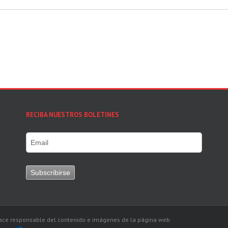
RECIBA NUESTROS BOLETINES
 hace responsable del contenido e imágenes de la página web