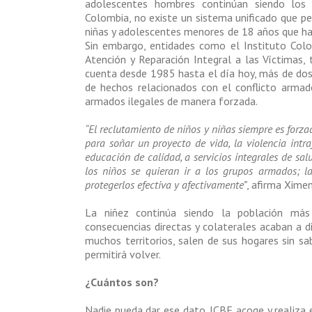
adolescentes hombres continúan siendo los p
Colombia, no existe un sistema unificado que per
niñas y adolescentes menores de 18 años que han
Sin embargo, entidades como el Instituto Colo
Atención y Reparación Integral a las Víctimas, 
cuenta desde 1985 hasta el día hoy, más de dos 
de hechos relacionados con el conflicto armad
armados ilegales de manera forzada.
“El reclutamiento de niños y niñas siempre es forza
para soñar un proyecto de vida, la violencia intr
educación de calidad, a servicios integrales de sa
los niños se quieran ir a los grupos armados; l
protegerlos efectiva y afectivamente”
, afirma Xime
La niñez continúa siendo la población más
consecuencias directas y colaterales acaban a di
muchos territorios, salen de sus hogares sin sab
permitirá volver.
¿Cuántos son?
Nadie pueda dar ese dato. ICBF acoge y realiza 