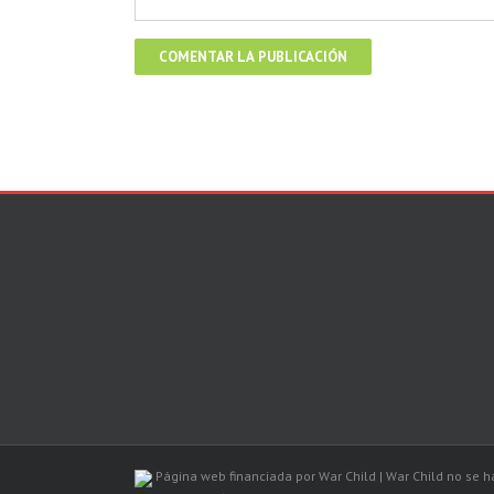
Página web financiada por War Child | War Child no se