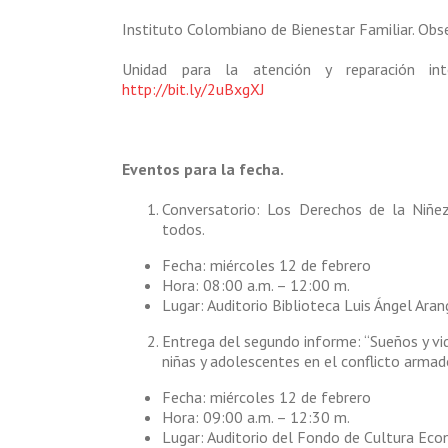
Instituto Colombiano de Bienestar Familiar. Obs
Unidad para la atención y reparación int
http://bit.ly/2uBxgXJ
Eventos para la fecha.
Conversatorio: Los Derechos de la Niñe
todos.
Fecha: miércoles 12 de febrero
Hora: 08:00 a.m. – 12:00 m.
Lugar: Auditorio Biblioteca Luis Ángel Ara
Entrega del segundo informe: “Sueños y vid
niñas y adolescentes en el conflicto arma
Fecha: miércoles 12 de febrero
Hora: 09:00 a.m. – 12:30 m.
Lugar: Auditorio del Fondo de Cultura Eco