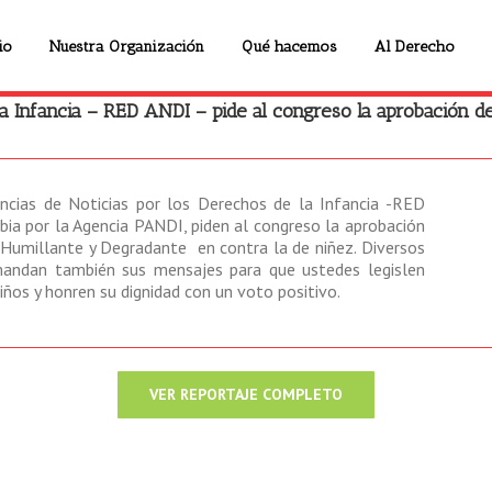
io
Nuestra Organización
Qué hacemos
Al Derecho
a Infancia – RED ANDI – pide al congreso la aprobación de
cias de Noticias por los Derechos de la Infancia -RED
ia por la Agencia PANDI, piden al congreso la aprobación
, Humillante y Degradante en contra la de niñez. Diversos
mandan también sus mensajes para que ustedes legislen
niños y honren su dignidad con un voto positivo.
VER REPORTAJE COMPLETO