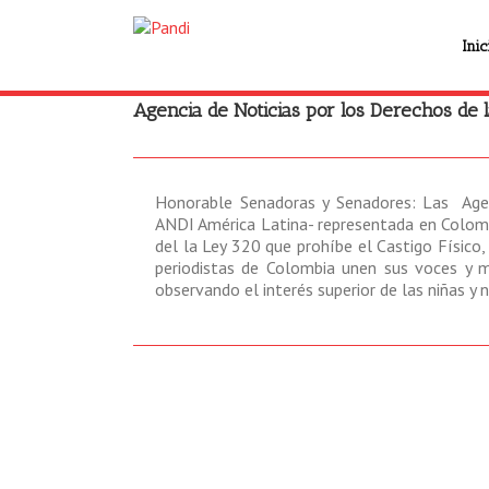
Inic
Agencia de Noticias por los Derechos de l
Honorable Senadoras y Senadores: Las Agen
ANDI América Latina- representada en Colomb
del la Ley 320 que prohíbe el Castigo Físico
periodistas de Colombia unen sus voces y 
observando el interés superior de las niñas y 