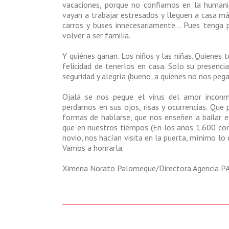
vacaciones, porque no confiamos en la humanid
vayan a trabajar estresados y lleguen a casa 
carros y buses innecesariamente… Pues tenga pa
volver a ser familia.
Y quiénes ganan. Los niños y las niñas. Quienes
felicidad de tenerlos en casa. Solo su presencia
seguridad y alegría (bueno, a quienes no nos pega
Ojalá se nos pegue el virus del amor inconm
perdamos en sus ojos, risas y ocurrencias. Que
formas de hablarse, que nos enseñen a bailar 
que en nuestros tiempos (En los años 1.600 co
novio, nos hacían visita en la puerta, mínimo lo 
Vamos a honrarla.
Ximena Norato Palomeque/Directora Agencia P