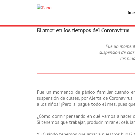
Inic
El amor en los tiempos del Coronavirus
Fue un momento
suspensión de clase
los niñ
Fue un momento de pánico familiar cuando en 
suspensión de clases, por Alerta de Coronavirus. 
a los niños! ¡Pero, si pagué todo el mes, pues qu
¿Cómo dormir pensando en qué vamos a hacer co
Si tenemos que trabajar, producir, mirar el celular
Y ¿Cuándo tenemos que amar a nuestros hijos? 