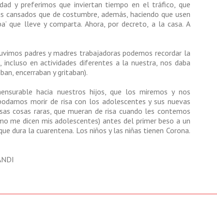
ad y preferimos que inviertan tiempo en el tráfico, que
más cansados que de costumbre, además, haciendo que usen
’ que lleve y comparta. Ahora, por decreto, a la casa. A
 tuvimos padres y madres trabajadoras podemos recordar la
, incluso en actividades diferentes a la nuestra, nos daba
ban, encerraban y gritaban).
ensurable hacia nuestros hijos, que los miremos y nos
 podamos morir de risa con los adolescentes y sus nuevas
esas cosas raras, que mueran de risa cuando les contemos
mo me dicen mis adolescentes) antes del primer beso a un
que dura la cuarentena. Los niños y las niñas tienen Corona.
ANDI