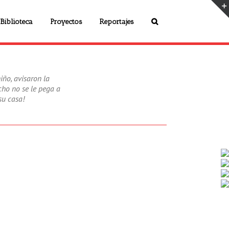
Biblioteca
Proyectos
Reportajes
ño, avisaron la
icho no se le pega a
su casa!