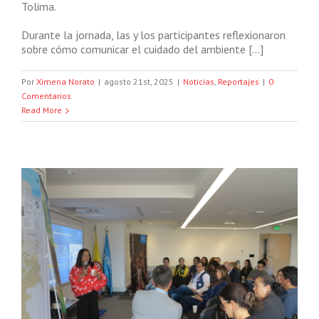
Tolima.
Durante la jornada, las y los participantes reflexionaron
sobre cómo comunicar el cuidado del ambiente […]
Por
Ximena Norato
|
agosto 21st, 2025
|
Noticias
,
Reportajes
|
0
Comentarios
Read More