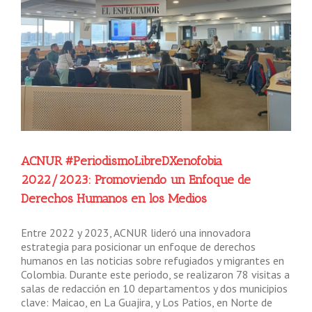
ACNUR #PeriodismoLibreDXenofobia
2022/2023: Promoviendo un Enfoque de
Derechos Humanos en los Medios
Entre 2022 y 2023, ACNUR lideró una innovadora
estrategia para posicionar un enfoque de derechos
humanos en las noticias sobre refugiados y migrantes en
Colombia. Durante este periodo, se realizaron 78 visitas a
salas de redacción en 10 departamentos y dos municipios
clave: Maicao, en La Guajira, y Los Patios, en Norte de