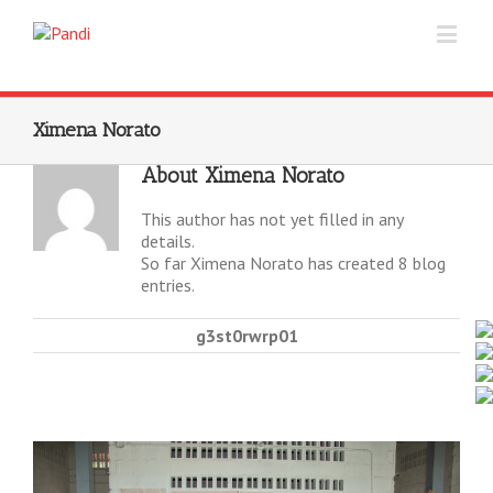
Ximena Norato
About
Ximena Norato
This author has not yet filled in any
details.
So far Ximena Norato has created 8 blog
entries.
g3st0rwrp01