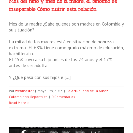
Mes del niño y mes de la madre, el binomio es
inseparable Cómo nutrir esta relación
Mes de la madre ¿Sabe quiénes son madres en Colombia y
su situación?
La mitad de las madres está en situación de pobreza
extrema -El 68% tiene como grado máximo de educación,
bachillerato.
El 45% tuvo a su hijo antes de los 24 años y el 17%
antes de ser adulta.
Y ¿Qué pasa con sus hijos e […]
Por
webmaster
|
mayo 9th, 2023
|
La Actualidad de la Niñez
Colombiana
,
Reportajes
|
0 Comentarios
Read More