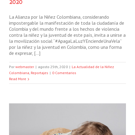
2020
La Alianza por la Niñez Colombiana, considerando
impostergable la manifestación de toda la ciudadanía de
Colombia y del mundo frente a los hechos de violencia
contra la niñez y la juventud de este país, invita a unirse a
la movilización social “#ApagaLaLuzYEnciendeUnaVela”
por la niñez y la juventud en Colombia, como una forma
de expresar, […]
Por
webmaster
|
agosto 25th, 2020
|
La Actualidad de la Niñez
Colombiana
,
Reportajes
|
0 Comentarios
Read More