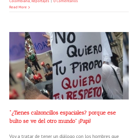
Colombiana
,
Reportajes
|
0 Comentarios
Read More
“¿Tienes calzoncillos espaciales? porque ese
bulto se ve del otro mundo” ¡Papi!
Voy a tratar de tener un diálogo con los hombres que